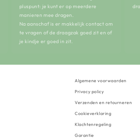
pluspunt: je kunt er op meerdere
dra
manieren mee dragen.
Na aanschaf is er makkelijk contact om
te vragen of de draagzak goed zit en of
je kindje er goed in zit.
Algemene voorwaarden
Privacy policy
Verzenden en retourneren
Cookieverklaring
Klachtenregeling
Garantie