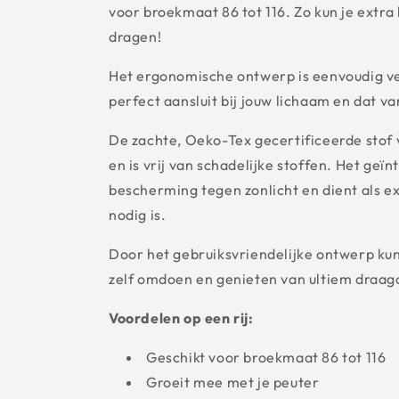
voor broekmaat 86 tot 116. Zo kun je extr
dragen!
Het ergonomische ontwerp is eenvoudig ve
perfect aansluit bij jouw lichaam en dat van
De zachte, Oeko-Tex gecertificeerde stof v
en is vrij van schadelijke stoffen. Het geï
bescherming tegen zonlicht en dient als e
nodig is.
Door het gebruiksvriendelijke ontwerp kun
zelf omdoen en genieten van ultiem draag
Voordelen op een rij:
Geschikt voor broekmaat 86 tot 116
Groeit mee met je peuter