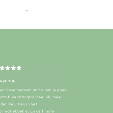
eyenne
per lieve mensen en helpen je goed.
rm fijne draagzak heel blij mee.
delijke uitleg in het
ormatieboekje. En de fijnste