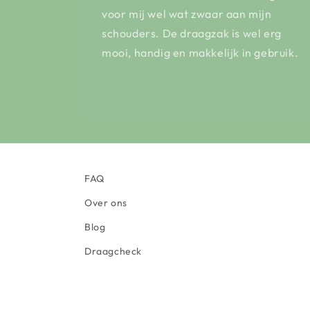
voor mij wel wat zwaar aan mijn
schouders. De draagzak is wel erg
mooi, handig en makkelijk in gebruik.
FAQ
Over ons
Blog
Draagcheck