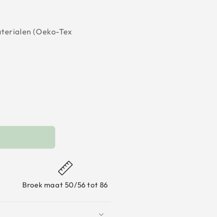
aterialen (Oeko-Tex
Broek maat 50/56 tot 86