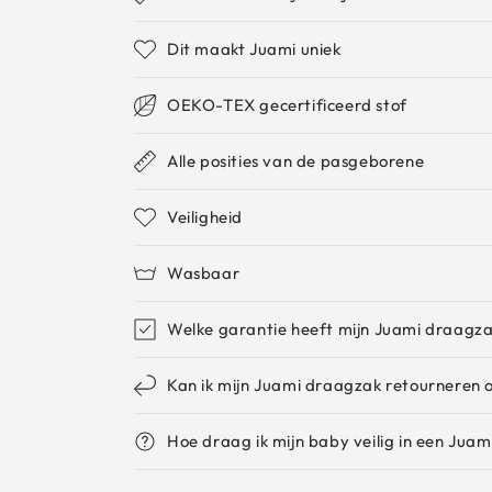
Dit maakt Juami uniek
OEKO-TEX gecertificeerd stof
Alle posities van de pasgeborene
Veiligheid
Wasbaar
Welke garantie heeft mijn Juami draagz
Kan ik mijn Juami draagzak retourneren o
Hoe draag ik mijn baby veilig in een Jua