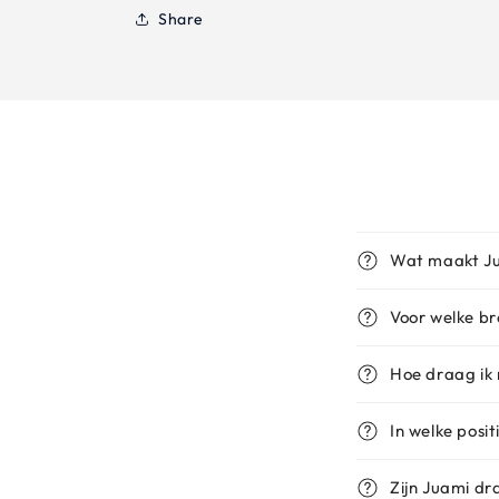
Share
Wat maakt Ju
Voor welke b
Hoe draag ik 
In welke posi
Zijn Juami dr