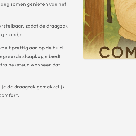
a lang samen genieten van het
rstelbaar, zodat de draagzak
 je kindje.
oelt prettig aan op de huid
ntegreerde slaapkapje biedt
xtra neksteun wanneer dat
 je de draagzak gemakkelijk
comfort.