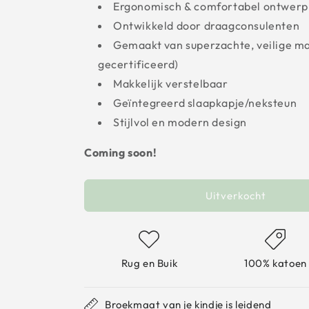
Ergonomisch & comfortabel ontwerp
Ontwikkeld door draagconsulenten
Gemaakt van superzachte, veilige m
gecertificeerd)
Makkelijk verstelbaar
Geïntegreerd slaapkapje/neksteun
Stijlvol en modern design
Coming soon!
Uitverkocht
Rug en Buik
100% katoen
Broekmaat van je kindje is leidend