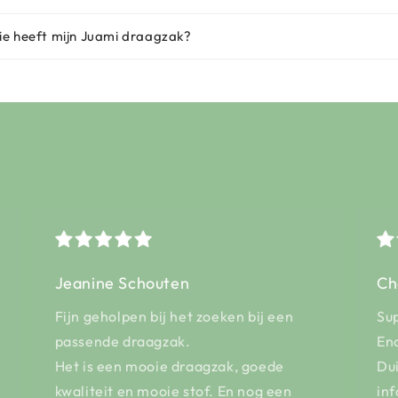
ie heeft mijn Juami draagzak?
Jeanine Schouten
Ch
Fijn geholpen bij het zoeken bij een
Su
passende draagzak.
Eno
Het is een mooie draagzak, goede
Dui
kwaliteit en mooie stof. En nog een
inf