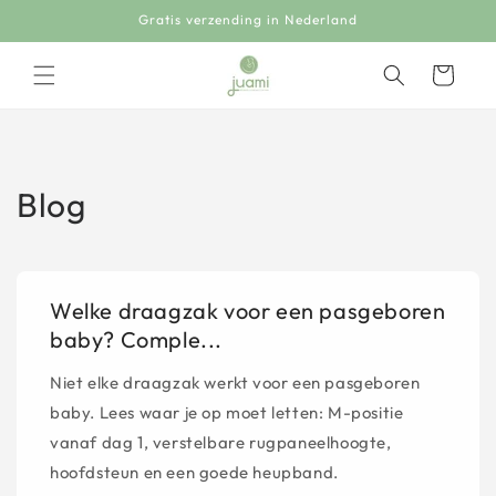
Meteen
Gratis verzending in Nederland
naar de
content
Winkelwagen
Blog
Welke draagzak voor een pasgeboren
baby? Comple...
Niet elke draagzak werkt voor een pasgeboren
baby. Lees waar je op moet letten: M-positie
vanaf dag 1, verstelbare rugpaneelhoogte,
hoofdsteun en een goede heupband.