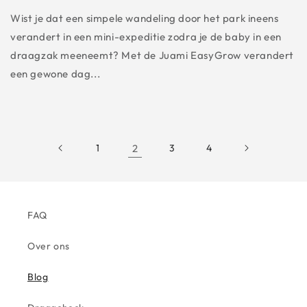
Wist je dat een simpele wandeling door het park ineens
verandert in een mini-expeditie zodra je de baby in een
draagzak meeneemt? Met de Juami EasyGrow verandert
een gewone dag...
1
2
3
4
FAQ
Over ons
Blog